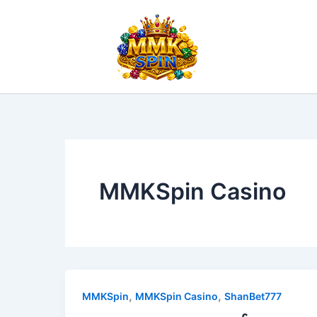
Skip
to
content
MMKSpin Casino
,
,
MMKSpin
MMKSpin Casino
ShanBet777