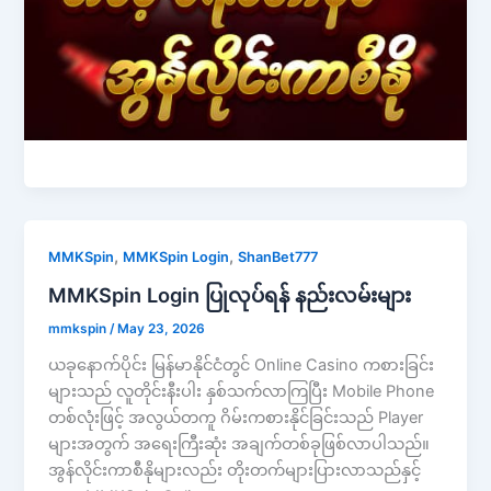
,
,
MMKSpin
MMKSpin Login
ShanBet777
MMKSpin Login ပြုလုပ်ရန် နည်းလမ်းများ
mmkspin
/
May 23, 2026
ယခုနောက်ပိုင်း မြန်မာနိုင်ငံတွင် Online Casino ကစားခြင်း
များသည် လူတိုင်းနီးပါး နှစ်သက်လာကြပြီး Mobile Phone
တစ်လုံးဖြင့် အလွယ်တကူ ဂိမ်းကစားနိုင်ခြင်းသည် Player
များအတွက် အရေးကြီးဆုံး အချက်တစ်ခုဖြစ်လာပါသည်။
အွန်လိုင်းကာစီနိုများလည်း တိုးတက်များပြားလာသည်နှင့်