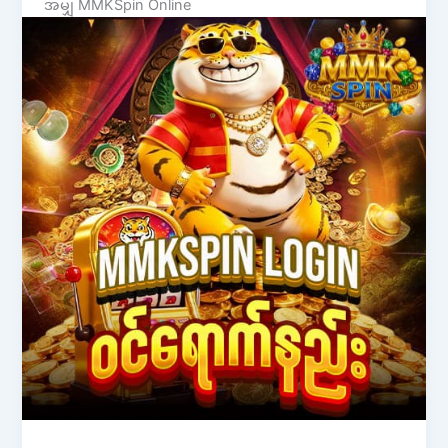
အမျှ MMKSpin Online