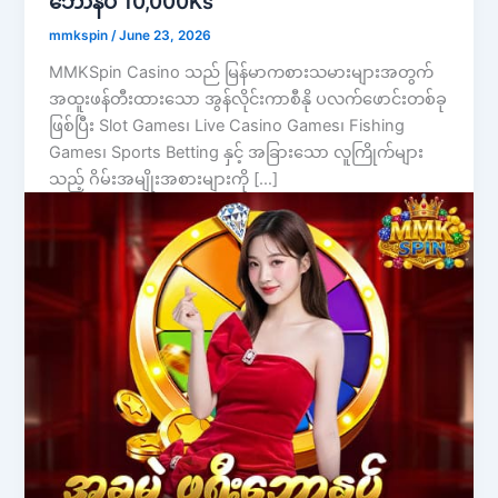
ဘောနပ် 10,000Ks
mmkspin
/
June 23, 2026
MMKSpin Casino သည် မြန်မာကစားသမားများအတွက်
အထူးဖန်တီးထားသော အွန်လိုင်းကာစီနို ပလက်ဖောင်းတစ်ခု
ဖြစ်ပြီး Slot Games၊ Live Casino Games၊ Fishing
Games၊ Sports Betting နှင့် အခြားသော လူကြိုက်များ
သည့် ဂိမ်းအမျိုးအစားများကို […]